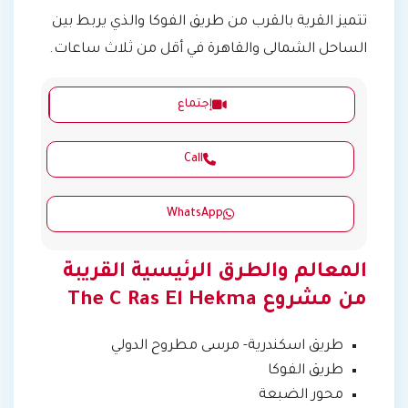
تتميز القرية بالقرب من طريق الفوكا والذي يربط بين
الساحل الشمالى والقاهرة في أقل من ثلاث ساعات.
إجتماع
Call
WhatsApp
المعالم والطرق الرئيسية القريبة
من مشروع The C Ras El Hekma
طريق اسكندرية- مرسى مطروح الدولي
طريق الفوكا
محور الضبعة