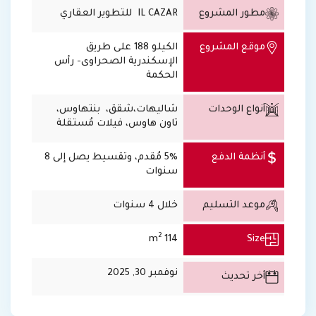
مطور المشروع
IL CAZAR للتطوير العقاري
موقع المشروع
الكيلو 188 على طريق
الإسكندرية الصحراوى- رأس
الحكمة
أنواع الوحدات
شاليهات،شقق، بنتهاوس،
تاون هاوس، فيلات مُستقلة
أنظمة الدفع
5% مُقدم، وتقسيط يصل إلى 8
سنوات
موعد التسليم
خلال 4 سنوات
2
114 m
Size
نوفمبر 30, 2025
أخر تحديث