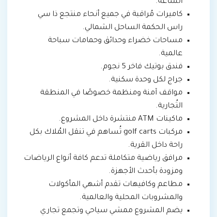
الساعة.
كاميرات مُراقبة في جميع أنحاء منتجع ذا سي
راس الحكمة الساحل الشمالي.
مساحات خضراء وحدائق وحمامات سباحة
عالمية.
فندق بوتيك فاخر 5 نجوم.
جراج لكل وحدة سكنية.
مواقف آمنة ومنظمة خصوصًا في المنطقة
التُجارية.
ماكينات ATM منتشرة داخل المشروع.
مركبات golf carts تُساهم في تنقل المُلاك بكل
راحة داخل القرية.
مرافق رياضية متكاملة تدعم كافة أنواع الرياضات
ومزودة بأحدث الأجهزة.
مطاعم وكافيهات تقدم أشهي المأكولات
والمشروبات المحلية والعالمية.
يضم المشروع ممشي سياحي وتجمع تجاري