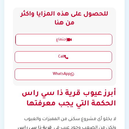
للحصول على هذه المزايا واكثر
من هنا
إجتماع
Call
WhatsApp
أبرز عيوب قرية ذا سي راس
الحكمة التي يجب معرفتها
لا يخلو أى مشروع سكنى من المميزات والعيوب
ولكن من الصعب وجود عيب في
قرية ذا سي راس