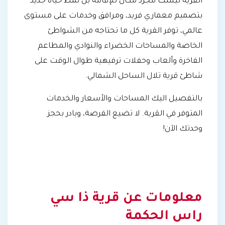
القرية ليست مجرد مكان للإقامة بل نمط حياة جديد
بتصميم معماري فريد، ومرافق وخدمات على مستوى
عالمي، توفر القرية كل ما تحتاجه من الشواطئ
الخاصة والمساحات الخضراء والنوادي والمطاعم
الفاخرة وألعاب وحفلات ترفيهية طوال الوقت على
شاطئ قرية تلال الساحل الشمالي.
بالتفصيل اليك المساحات والأسعار والخدمات
المتوفر في القرية. لا تضيع الفرصة، وبادر بحجز
وحدتك الآن!
معلومات عن قرية ذا سي
راس الحكمة