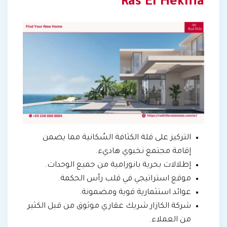
Ras El Hekma
التركيز على قلة الكثافة السُكانية مما يضمن
إقامة مجتمع نخبوي هاديء.
إطلالات بحرية بانورامية من جميع الوحدات.
موقع استراتيجي في قلب رأس الحكمة.
عوائد استثمارية قوية ومضمونة.
شركة الكازار شريك عقاري موثوق من قبل الكثير
من العملاء.