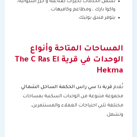
تشمل الخدمات بحيرات صناعية و جزر استوائية،
واكوا بارك ، ومطاعم وكافيهات.
يتوفر فندق بوتيك.
المساحات المتاحة وأنواع
الوحدات في قرية The C Ras El
Hekma
تُقدم
قرية ذا سي راس الحكمة الساحل الشمالي
مجموعة متنوعة من الوحدات السكنية بمساحات
مختلفة تلبي احتياجات العملاء والمستثمرين،
وتشمل: