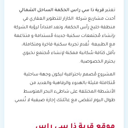
تعتبر
قرية ذا سي راس الحكمة الساحل الشمالي
أحدث مشاريع شركة الكازار للتطوير العقاري في
منطقة خليج رأس الحكمة، وتعد امتداداً لرؤية الشركة
بإنشاء مُجتمعات سكنية جديدة مُستدامة و متناغمة
مع الطبيعة تُقدم تجربة سكنية فاخرة ومتكاملة،
بأقل كثافة سُكانية ممكنة لإنشاء مُجتمع نخبوي
يحترم الخصوصية.
المشروع مُصمم باحترافية ليكون وجهة ساحلية
مُتكاملة مليئة بالهدوء والرفاهية والعديد من
الأنشطة المختلفة على شاطىء البحر المتوسط
طوال اليوم لتقضي مع عائلتك إجازة صيفية لا تُنسي.
موقع قرية ذا سي راس