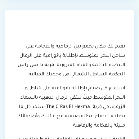
نقدم لك مكان يجمع بين الرفاهية والفخامة على
ساحل البحر المتوسط بإطلالة بانورامية على الرمال
البيضاء الناعمة والمياه الفيروزية.
قرية ذا سي راس
الحكمة الساحل الشمالي
هي وجهتك المثالية!
استمتع كل صباح بإطلالة بانورامية على شاطيء
البحر المتوسط حيثُ تلتقي الرمال الذهبية بالسماء
الزرقاء، في قرية
The C Ras El Hekma
ستجد كل ما
تحتاجه لقضاء عطلة صيفية مع عائلتك وأصدقائك
مليئة بالفخامة والرفاهية.