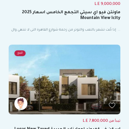
9,000,000 L.E
ماونتن فيو اي سيتي التجمع الخامس اسعار 2025
Mountain View Icity
...
إذا كُنت تشعر بالتعب والتوتر من زحمة شوارع القاهرة التى لا تنتهي وال
للبيع
7,800,000 L.E
تبدأ من