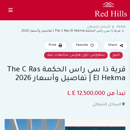
Home
الساحل الشمالي
قرية ذا سي راس الحكمة The C Ras El Hekma | تفاصيل وأسعار 2026
Print
Favorite
Share
,
,
,
للبيع
بنتهاوس
تاون هاوس
شاليهات
فيلا
قرية ذا سي راس الحكمة The C Ras
El Hekma | تفاصيل وأسعار 2026
تبدأ من
12,500,000 L.E
الساحل الشمالي