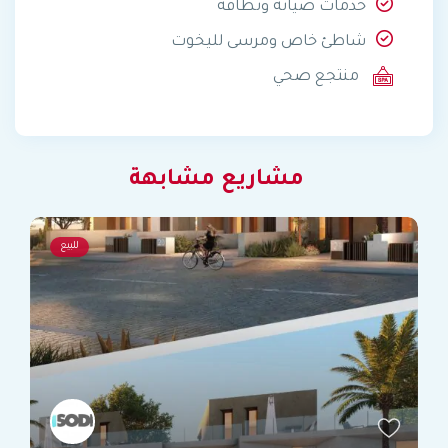
خدمات صيانة ونظافة
شاطئ خاص ومرسى لليخوت
منتجع صحي
مشاريع مشابهة
للبيع