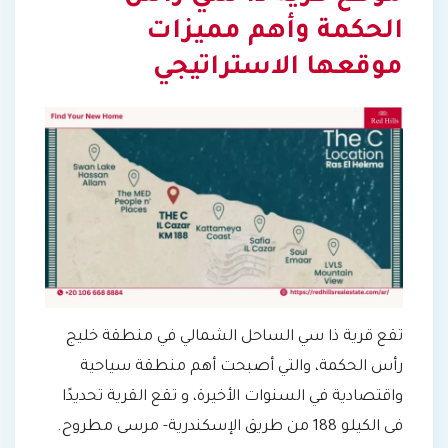
الحكمة وأهم مميزات
موقعها الاستراتيجي
تقع قرية ذا سي الساحل الشمالي في منطقة خليج
رأس الحكمة، والتي أصبحت أهم منطقة سياحية
واقتصادية في السنوات الأخيرة، و تقع القرية تحديدًا
فى الكيلو 188 من طريق الإسكندرية- مرسى مطروح.