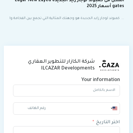
اسكن فى كمبوند لوجار زايد الجديدة Lugar New Zayed
gates أسعار 2025
...
كمبوند لوجار زايد الجديدة هو وجهتك المثالية التي تجمع بين الفخامة وا
شركة الكازار للتطوير العقاري
ILCAZAR Developments
Your information
United
States
+1
اختر التاريخ